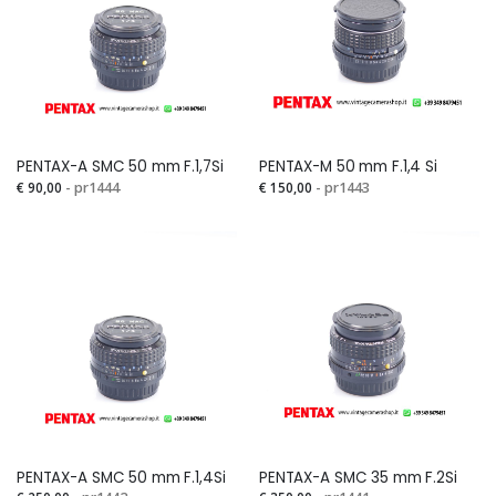
PENTAX-A SMC 50 mm F.1,7Si
PENTAX-M 50 mm F.1,4 Si
€ 90,00
- pr1444
€ 150,00
- pr1443
PENTAX-A SMC 50 mm F.1,4Si
PENTAX-A SMC 35 mm F.2Si