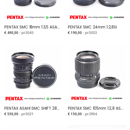
PENTAX SMC 18mm 1:3,5 ASAHISi
PENTAX SMC 24mm 1:2,8Si
€ 490,00
- pr3045
€ 190,00
- pr3033
PENTAX ASAHI SMC SHIFT 28mm 1:3,5 Si
PENTAX SMC 105mm 1:2,8 ASAHI OPT.CO. JAPANSi
€ 550,00
- pr3021
€ 150,00
- pr2904