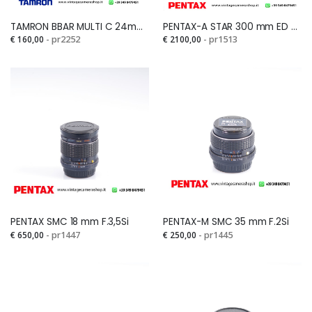
TAMRON BBAR MULTI C 24mm-F2.5 for PENTAXSi
PENTAX-A STAR 300 mm ED (IF) F.2,8Si
€ 160,00
- pr2252
€ 2100,00
- pr1513
PENTAX SMC 18 mm F.3,5Si
PENTAX-M SMC 35 mm F.2Si
€ 650,00
- pr1447
€ 250,00
- pr1445