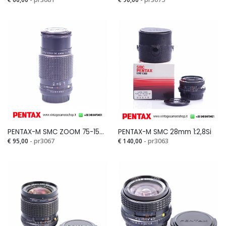
PENTAX-M SMC ZOOM 75-150mm 1:4 Si
PENTAX-M SMC 28mm 1:2,8Si
€ 95,00
- pr3067
€ 140,00
- pr3063