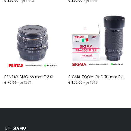
€ 250,00
- pr1442
€ 350,00
- pr1441
PENTAX SMC 55 mm F.2 Si
SIGMA ZOOM 75-200 mm F.3,8 MFSi
€ 70,00
- pr1371
€ 150,00
- pr1313
CHI SIAMO