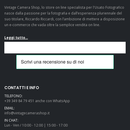
Vintage Camera Shop, lo store on line specialista per l'Usato Fotografico
nasce dalla passione per la fotografia e dall’esperienza pluriennale del
suo titolare, Riccardo Riccardi, con l’ambizione di mettere a disposizione
un e-commerce che vada oltre la semplice vendita on line.
Leggi tutto...
CONTATTI E INFO
TELEFONO:
+39 349 84 79 451 anche con WhatsApp
EMAIL:
info@vintagecamerashop.it
IN CHAT:
Lun - Ven / 10:00 - 12:00 | 15:00 - 17:00